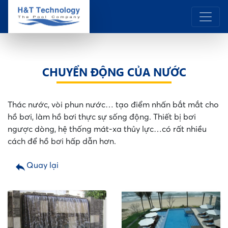
CHUYỂN ĐỘNG CỦA NƯỚC
Thác nước, vòi phun nước… tạo điểm nhấn bắt mắt cho
hồ bơi, làm hồ bơi thực sự sống động. Thiết bị bơi
ngược dòng, hệ thống mát-xa thủy lực…có rất nhiều
cách để hồ bơi hấp dẫn hơn.
reply
Quay lại